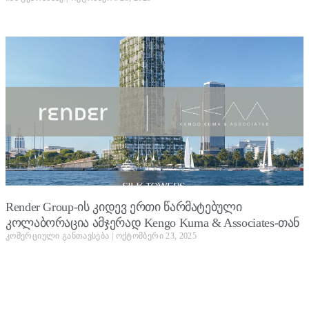
Render Group-ის კიდევ ერთი წარმატებული
კოლაბორაცია ამჯერად Kengo Kuma & Associates-თან
კომერციული განთავსება
ოქტომბერი 23, 2025