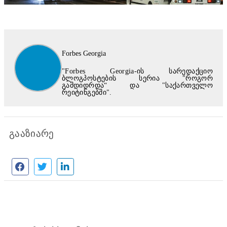
Forbes Georgia
"Forbes Georgia-ის სარედაქციო
ბლოგპოსტების სერია "როგორ
გამდიდრდა“ და "საქართველო
რეიტინგებში".
გააზიარე