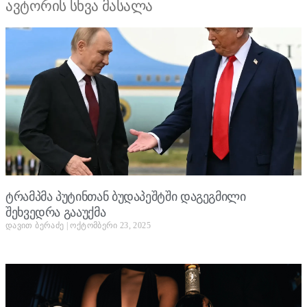
ავტორის სხვა მასალა
ტრამპმა პუტინთან ბუდაპეშტში დაგეგმილი
შეხვედრა გააუქმა
დავით ბერაძე
ოქტომბერი 23, 2025