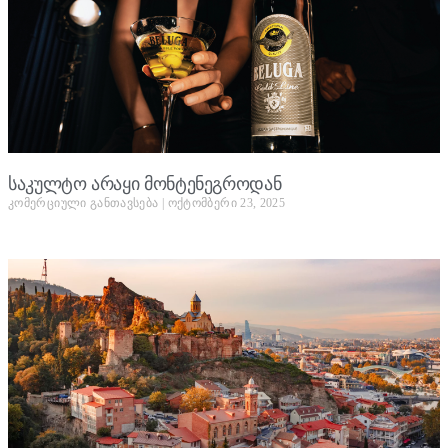
საკულტო არაყი მონტენეგროდან
კომერციული განთავსება
ოქტომბერი 23, 2025