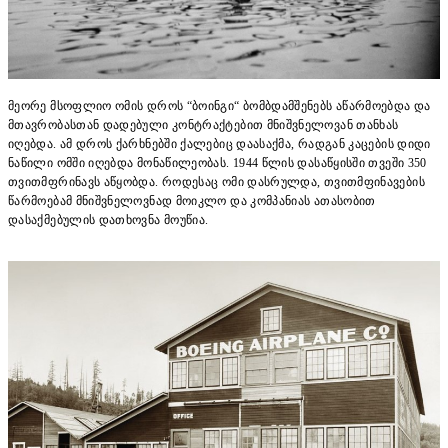
მეორე მსოფლიო ომის დროს “ბოინგი“ ბომბდამშენებს აწარმოებდა და
მთავრობასთან დადებული კონტრაქტებით მნიშვნელოვან თანხას
იღებდა. ამ დროს ქარხნებში ქალებიც დაასაქმა, რადგან კაცების დიდი
ნაწილი ომში იღებდა მონაწილეობას. 1944 წლის დასაწყისში თვეში 350
თვითმფრინავს აწყობდა. როდესაც ომი დასრულდა, თვითმფინავების
წარმოებამ მნიშვნელოვნად მოიკლო და კომპანიას ათასობით
დასაქმებულის დათხოვნა მოუწია.