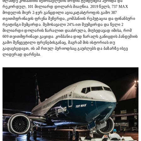
წლამდე კომპანიის შემოსავლების ზრდის ტენდენცია ჰქონდა და
რეკორდულ, 101 მილიარდ დოლარს მიაღწია. 2019 წელს, 737 MAX
მოდელის მიერ 2-ჯერ განცდილი ავიაკატასტროფის გამო 387
თვითმფრინავის ფრენა შეჩერდა, კომპანიის რეპუტაცია და ფინანსური
რეიტინგი შემცირდა. შემოსავალი 24%-ით შეუმცირდა და წელი 2
მილიარდი დოლარის ზარალით დაასრულა, მიუხედავად იმისა, რომ
609 თვითმფრინავი გაყიდა. კომპანია დიდ ზარალს განიცდის პანდემიის
გამო შეწყვეტილი ფრენებისგანაც, მაგრამ მის ისტორიას თუ
გადავხედავთ, ის ამ რთულ პერიოდსაც გაუძლებს და ბაზარზე ისევ
ლიდერად დარჩება.