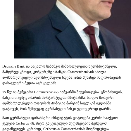
Deutsche Bank-ის საცალო საბანკო მიმართულების ხელმძღვანელი,
მანფრედ კნოფი, კონკურენტი ბანკის Commerzbank-ის ახალი
აღმასრულებელი ხელმძღვანელი ხდება. ამის შესახებ ინფორმაციას
დასავლური მედია ავრცელებს.
55 წლის მენეჯერი Commerzbank-ს იანვარში შეუერთდება. ცნობისთვის,
ბანკის თავმჯდომარის პოსტი სტეფან შმიტმანმა, ხოლო მთავარი
აღმასრულებელი ოფიცრის პოზიცია მარტინ ზიელკემ ივლისში
დატოვეს, რის შემდეგაც გერმანული ბანკი ულიდეროდ დარჩა.
მათ გერმანული ფინანსური ინსტიტუტის დატოვება კერძო სააქციო
ჯგუფის Cerberus-ის, მიერ გაკეთებული შეფასებების შემდგომ
გადაწყვიტეს. კერძოდ, Cerberus-ი Commerzbank-ს მოუწოდებდა