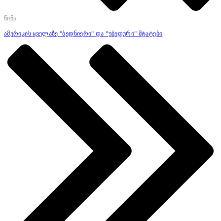
წინა
ამერიკის ყველაზე “ბედნიერი“ და “უბედური“ შტატები