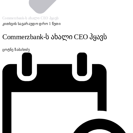
Commerzbank-ს ახალი CEO ჰყავს
კითხვის სავარაუდო დრო 1 წუთი
Commerzbank-ს ახალი CEO ჰყავს
ცოტნე ზაბახიძე