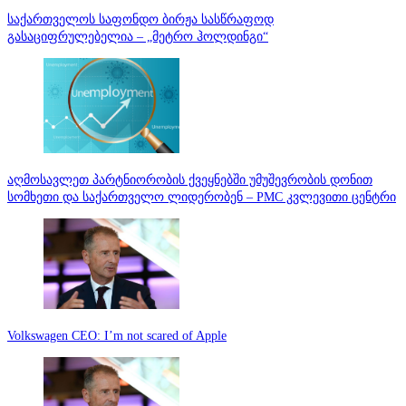
საქართველოს საფონდო ბირჟა სასწრაფოდ
გასაციფრულებელია – „მეტრო ჰოლდინგი“
აღმოსავლეთ პარტნიორობის ქვეყნებში უმუშევრობის დონით
სომხეთი და საქართველო ლიდერობენ – PMC კვლევითი ცენტრი
Volkswagen CEO: I’m not scared of Apple