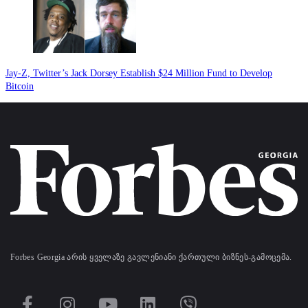
Jay-Z, Twitter’s Jack Dorsey Establish $24 Million Fund to Develop
Bitcoin
Forbes Georgia არის ყველაზე გავლენიანი ქართული ბიზნეს-გამოცემა.