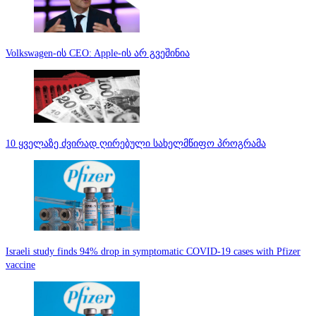
Volkswagen-ის CEO: Apple-ის არ გვეშინია
10 ყველაზე ძვირად ღირებული სახელმწიფო პროგრამა
Israeli study finds 94% drop in symptomatic COVID-19 cases with Pfizer
vaccine