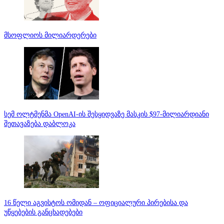
მსოფლიოს მილიარდერები
სემ ოლტმენმა OpenAI-ის შესყიდვაზე მასკის $97-მილიარდიანი
შეთავაზება დაბლოკა
16 წელი აგვისტოს ომიდან – ოფიციალური პირებისა და
უწყებების განცხადებები