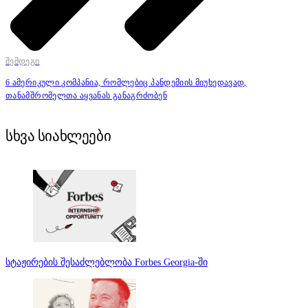
შემდეგი
6 ამერიკული კომპანია, რომლებიც პანდემიის მიუხედავად,
თანამშრომელთა აყვანას განაგრძობენ
სხვა სიახლეები
სტაჟირების შესაძლებლობა Forbes Georgia-ში