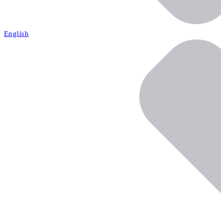
English